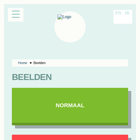
EN
NL
Home
Beelden
BEELDEN
NORMAAL