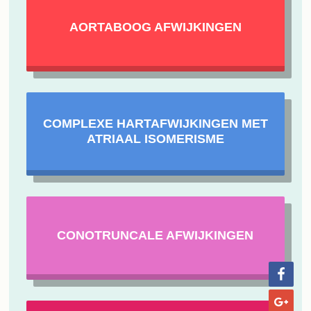
AORTABOOG AFWIJKINGEN
COMPLEXE HARTAFWIJKINGEN MET
ATRIAAL ISOMERISME
CONOTRUNCALE AFWIJKINGEN