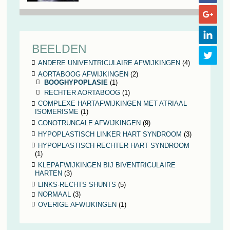
BEELDEN
ANDERE UNIVENTRICULAIRE AFWIJKINGEN
(4)
AORTABOOG AFWIJKINGEN
(2)
BOOGHYPOPLASIE
(1)
RECHTER AORTABOOG
(1)
COMPLEXE HARTAFWIJKINGEN MET ATRIAAL
ISOMERISME
(1)
CONOTRUNCALE AFWIJKINGEN
(9)
HYPOPLASTISCH LINKER HART SYNDROOM
(3)
HYPOPLASTISCH RECHTER HART SYNDROOM
(1)
KLEPAFWIJKINGEN BIJ BIVENTRICULAIRE
HARTEN
(3)
LINKS-RECHTS SHUNTS
(5)
NORMAAL
(3)
OVERIGE AFWIJKINGEN
(1)