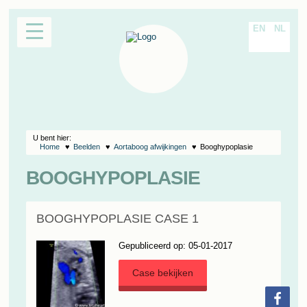
EN
NL
U bent hier:
Home
Beelden
Aortaboog afwijkingen
Booghypoplasie
BOOGHYPOPLASIE
BOOGHYPOPLASIE CASE 1
Gepubliceerd op: 05-01-2017
Case bekijken