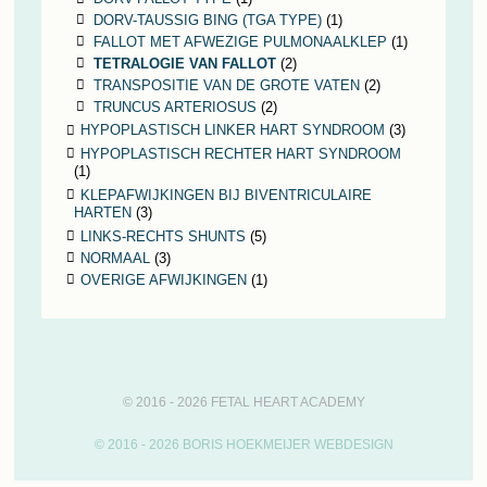
DORV-TAUSSIG BING (TGA TYPE)
(1)
FALLOT MET AFWEZIGE PULMONAALKLEP
(1)
TETRALOGIE VAN FALLOT
(2)
TRANSPOSITIE VAN DE GROTE VATEN
(2)
TRUNCUS ARTERIOSUS
(2)
HYPOPLASTISCH LINKER HART SYNDROOM
(3)
HYPOPLASTISCH RECHTER HART SYNDROOM
(1)
KLEPAFWIJKINGEN BIJ BIVENTRICULAIRE
HARTEN
(3)
LINKS-RECHTS SHUNTS
(5)
NORMAAL
(3)
OVERIGE AFWIJKINGEN
(1)
© 2016 - 2026 FETAL HEART ACADEMY
© 2016 - 2026 BORIS HOEKMEIJER WEBDESIGN