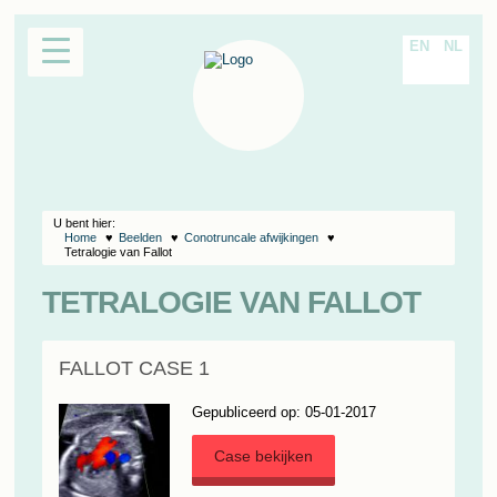
EN
NL
U bent hier:
Home
Beelden
Conotruncale afwijkingen
Tetralogie van Fallot
TETRALOGIE VAN FALLOT
FALLOT CASE 1
Gepubliceerd op: 05-01-2017
Case bekijken