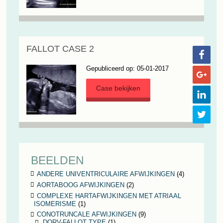
FALLOT CASE 2
Gepubliceerd op: 05-01-2017
Case bekijken
BEELDEN
ANDERE UNIVENTRICULAIRE AFWIJKINGEN
(4)
AORTABOOG AFWIJKINGEN
(2)
COMPLEXE HARTAFWIJKINGEN MET ATRIAAL
ISOMERISME
(1)
CONOTRUNCALE AFWIJKINGEN
(9)
DORV-FALLOT TYPE
(1)